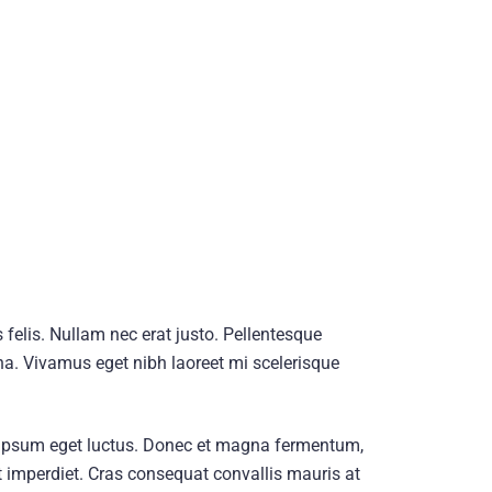
is felis. Nullam nec erat justo. Pellentesque
agna. Vivamus eget nibh laoreet mi scelerisque
or ipsum eget luctus. Donec et magna fermentum,
t imperdiet. Cras consequat convallis mauris at