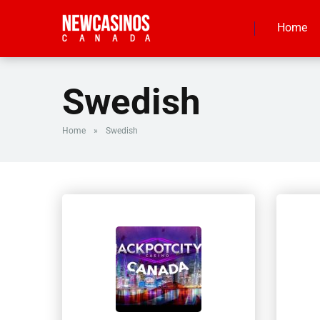
Home
Swedish
Home
»
Swedish